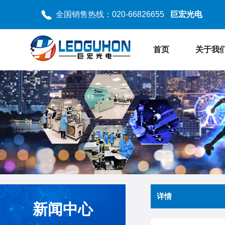
全国销售热线：020-66826655
巨宏光电
首页
关于我
详情
新闻中心