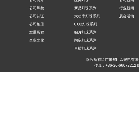
公司简介
医美灯珠
公司新闻
公司风貌
新品灯珠系列
行业新闻
公司认证
大功率灯珠系列
展会活动
公司相册
COB灯珠系列
发展历程
贴片灯珠系列
企业文化
陶瓷灯珠系列
直插灯珠系列
版权所有© 广东省巨宏光电有
传真：+86-20-66672212