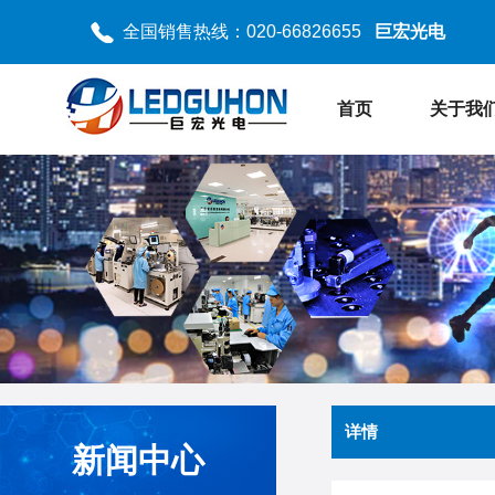
全国销售热线：020-66826655
巨宏光电
首页
关于我
详情
新闻中心