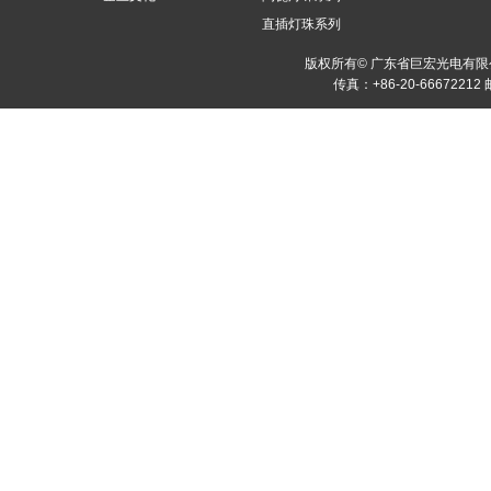
直插灯珠系列
版权所有© 广东省巨宏光电有
传真：+86-20-66672212