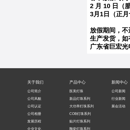
2 月 10 日
3月1日（正月
放假期间，不
生产发货，如
广东省巨宏光
关于我们
产品中心
新闻中心
公司简介
医美灯珠
公司新闻
公司风貌
新品灯珠系列
行业新闻
公司认证
大功率灯珠系列
展会活动
公司相册
COB灯珠系列
发展历程
贴片灯珠系列
企业文化
陶瓷灯珠系列