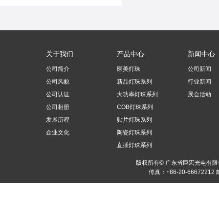
关于我们
产品中心
新闻中心
公司简介
医美灯珠
公司新闻
公司风貌
新品灯珠系列
行业新闻
公司认证
大功率灯珠系列
展会活动
公司相册
COB灯珠系列
发展历程
贴片灯珠系列
企业文化
陶瓷灯珠系列
直插灯珠系列
版权所有© 广东省巨宏光电有
传真：+86-20-66672212